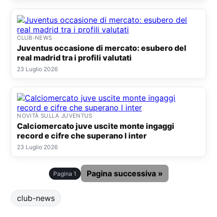
CLUB-NEWS
Juventus occasione di mercato: esubero del
real madrid tra i profili valutati
23 Luglio 2026
NOVITÀ SULLA JUVENTUS
Calciomercato juve uscite monte ingaggi
record e cifre che superano l inter
23 Luglio 2026
Pagina successiva »
Pagina 1
club-news