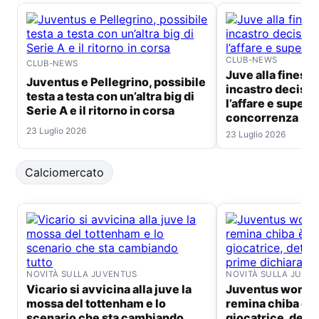
CLUB-NEWS
CLUB-NEWS
Juve alla finestra per andre:
Juventus e Pellegrino, possibile
incastro decisiv
testa a testa con un’altra big di
l’affare e supera
Serie A e il ritorno in corsa
concorrenza
23 Luglio 2026
23 Luglio 2026
Calciomercato
NOVITÀ SULLA JUVENTUS
NOVITÀ SULLA JUVE
Vicario si avvicina alla juve la
Juventus women ufficiale:
mossa del tottenham e lo
remina chiba è 
scenario che sta cambiando
giocatrice, detta