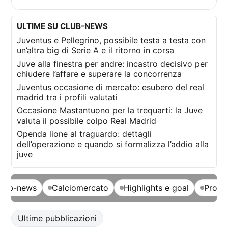
ULTIME SU CLUB-NEWS
Juventus e Pellegrino, possibile testa a testa con
un’altra big di Serie A e il ritorno in corsa
Juve alla finestra per andre: incastro decisivo per
chiudere l’affare e superare la concorrenza
Juventus occasione di mercato: esubero del real
madrid tra i profili valutati
Occasione Mastantuono per la trequarti: la Juve
valuta il possibile colpo Real Madrid
Openda lione al traguardo: dettagli
dell’operazione e quando si formalizza l’addio alla
juve
club-news
Calciomercato
Highlights e goal
Probab
Ultime pubblicazioni