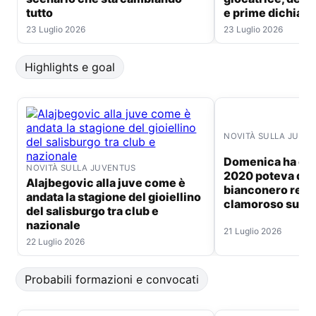
tutto
e prime dichiara
23 Luglio 2026
23 Luglio 2026
Highlights e goal
NOVITÀ SULLA JUVE
Domenica ha deciso il mondiale
NOVITÀ SULLA JUVENTUS
2020 poteva div
Alajbegovic alla juve come è
bianconero retr
andata la stagione del gioiellino
clamoroso su fer
del salisburgo tra club e
nazionale
21 Luglio 2026
22 Luglio 2026
Probabili formazioni e convocati